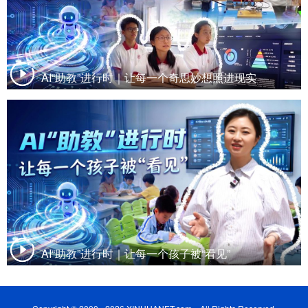
AI“助教”进行时｜让每一个奇思妙想照进现实
AI“助教”进行时｜让每一个孩子被“看见”