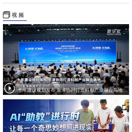
视 频
十年建设规划发布 京津协同打造科创产业融合高地