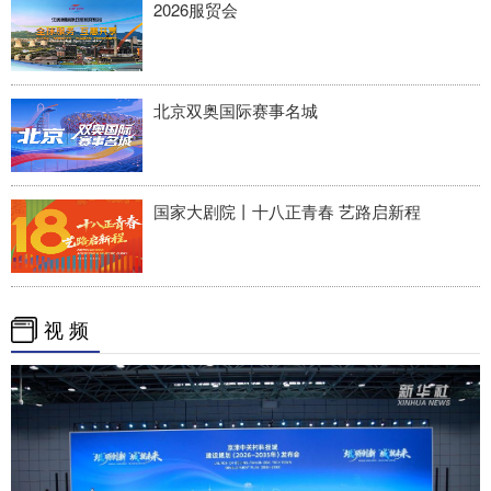
2026服贸会
北京双奥国际赛事名城
国家大剧院丨十八正青春 艺路启新程
视 频