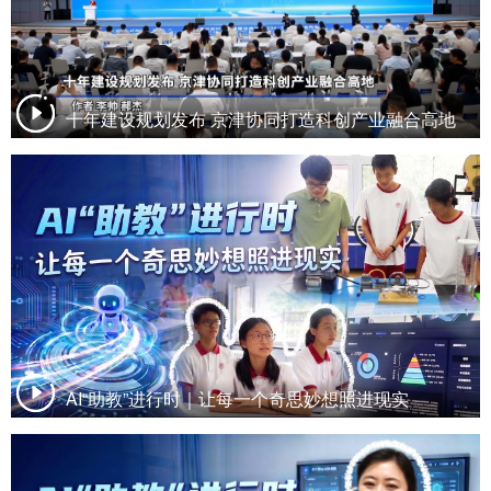
十年建设规划发布 京津协同打造科创产业融合高地
AI“助教”进行时｜让每一个奇思妙想照进现实