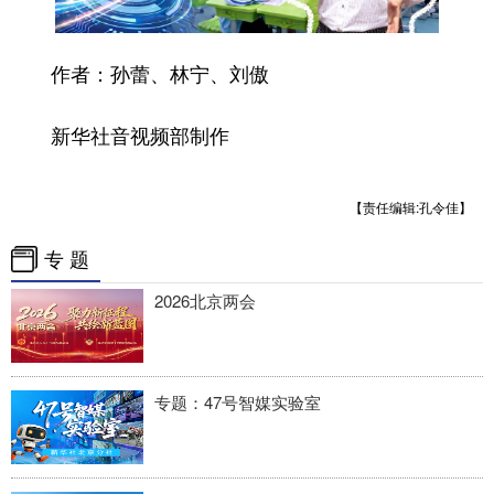
作者：孙蕾、林宁、刘傲
新华社音视频部制作
【责任编辑:孔令佳】
专 题
2026北京两会
专题：47号智媒实验室