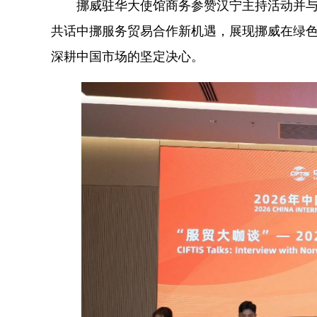
挪威驻华大使馆商务参赞汉宁主持活动并与媒
共话中挪服务贸易合作新机遇，展现挪威在绿
深耕中国市场的坚定决心。