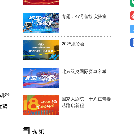
专题：47号智媒实验室
2025服贸会
北京双奥国际赛事名城
期举
国家大剧院丨十八正青春
优势
艺路启新程
视 频