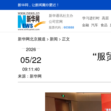
新华通讯社主办
学习进行时
高层
公司官网
金融
汽车
食品
股票代码：
603888
新华网北京频道
>
新闻
> 正文
2026
“服
05/22
09:11:40
来源：新华网