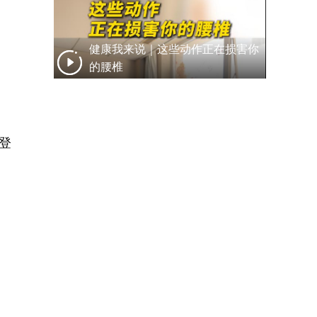
健康我来说｜这些动作正在损害你
的腰椎
登