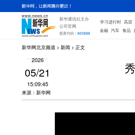
新华通讯社主办
学习进行时
高层
公司官网
金融
汽车
食品
股票代码：
603888
新华网北京频道
>
新闻
> 正文
2026
05/21
15:09:45
来源：新华网