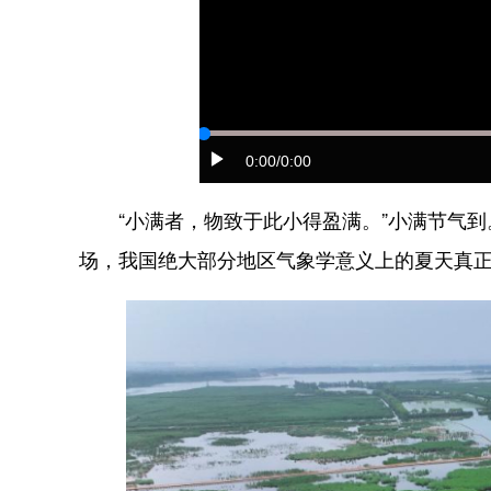
0:00
/0:00
“小满者，物致于此小得盈满。”小满节气到
场，我国绝大部分地区气象学意义上的夏天真