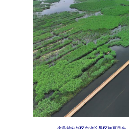
这是雄安新区白洋淀景区初夏风光（