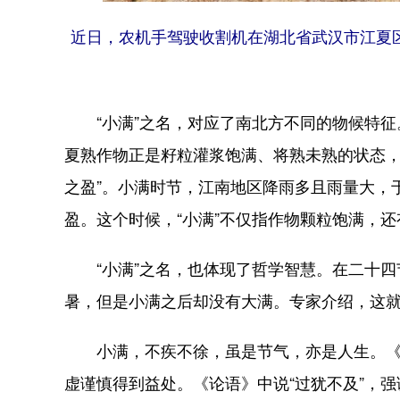
近日，农机手驾驶收割机在湖北省武汉市江夏
“小满”之名，对应了南北方不同的物候特征。
夏熟作物正是籽粒灌浆饱满、将熟未熟的状态，所
之盈”。小满时节，江南地区降雨多且雨量大，
盈。这个时候，“小满”不仅指作物颗粒饱满，
“小满”之名，也体现了哲学智慧。在二十四
暑，但是小满之后却没有大满。专家介绍，这
小满，不疾不徐，虽是节气，亦是人生。《尚
虚谨慎得到益处。《论语》中说“过犹不及”，