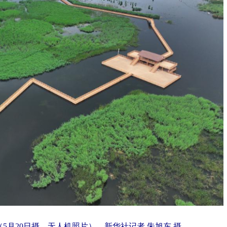
5月20日摄，无人机照片）。新华社记者 朱旭东 摄