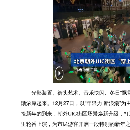
光影装置、街头艺术、音乐快闪、冬日“飘雪”
渐浓厚起来。12月27日，以“年轻力 新浪潮”为
接新年的到来，朝外UIC街区场景焕新升级，
里轮番上演，为市民游客开启一段特别的新年之旅