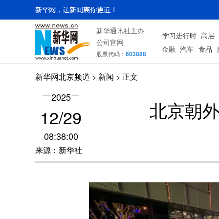
新华通讯社主办
学习进行时
高层
公司官网
金融
汽车
食品
股票代码：
603888
新华网北京频道
>
新闻
> 正文
2025
北京朝外
12/29
08:38:00
来源：新华社