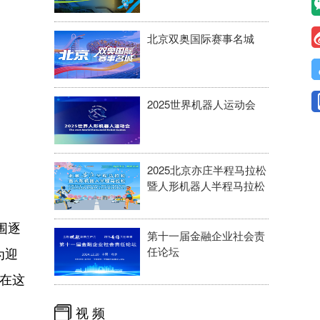
北京双奥国际赛事名城
2025世界机器人运动会
2025北京亦庄半程马拉松
暨人形机器人半程马拉松
围逐
第十一届金融企业社会责
为迎
任论坛
在这
视 频