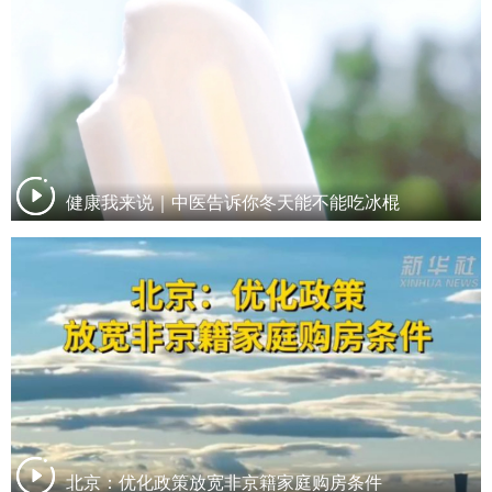
健康我来说｜中医告诉你冬天能不能吃冰棍
北京：优化政策放宽非京籍家庭购房条件