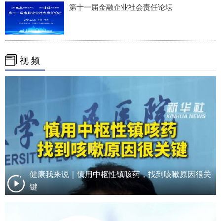
第十一届金融企业社会责任论坛
视 频
健康我来说｜慎用中枢性镇咳药，找到咳嗽原因很关
键