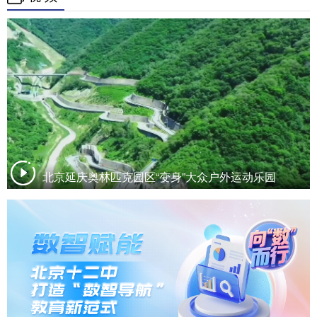
北京延庆奥林匹克园区“变身”大众户外运动乐园