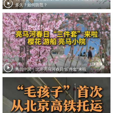
多久？如何防范？
秀我中国｜北京亮马河春日“三件套”来啦