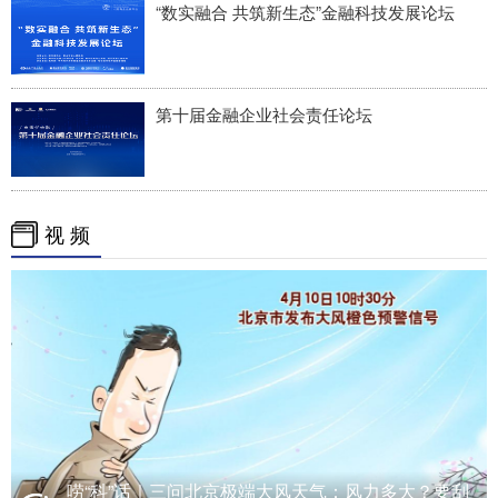
“数实融合 共筑新生态”金融科技发展论坛
第十届金融企业社会责任论坛
视 频
唠“科”话｜三问北京极端大风天气：风力多大？要刮