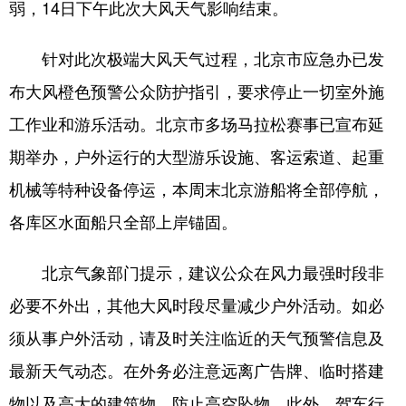
弱，14日下午此次大风天气影响结束。
针对此次极端大风天气过程，北京市应急办已发
布大风橙色预警公众防护指引，要求停止一切室外施
工作业和游乐活动。北京市多场马拉松赛事已宣布延
期举办，户外运行的大型游乐设施、客运索道、起重
机械等特种设备停运，本周末北京游船将全部停航，
各库区水面船只全部上岸锚固。
北京气象部门提示，建议公众在风力最强时段非
必要不外出，其他大风时段尽量减少户外活动。如必
须从事户外活动，请及时关注临近的天气预警信息及
最新天气动态。在外务必注意远离广告牌、临时搭建
物以及高大的建筑物，防止高空坠物。此外，驾车行