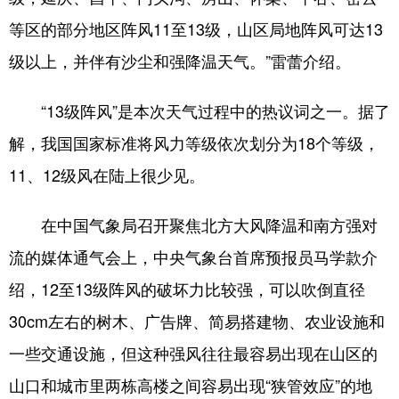
等区的部分地区阵风11至13级，山区局地阵风可达13
级以上，并伴有沙尘和强降温天气。”雷蕾介绍。
“13级阵风”是本次天气过程中的热议词之一。据了
解，我国国家标准将风力等级依次划分为18个等级，
11、12级风在陆上很少见。
在中国气象局召开聚焦北方大风降温和南方强对
流的媒体通气会上，中央气象台首席预报员马学款介
绍，12至13级阵风的破坏力比较强，可以吹倒直径
30cm左右的树木、广告牌、简易搭建物、农业设施和
一些交通设施，但这种强风往往最容易出现在山区的
山口和城市里两栋高楼之间容易出现“狭管效应”的地