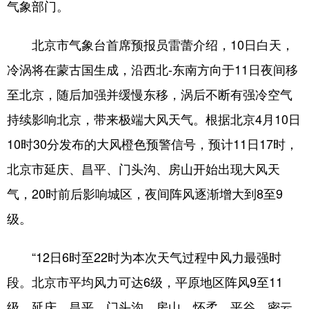
气象部门。
北京市气象台首席预报员雷蕾介绍，10日白天，
冷涡将在蒙古国生成，沿西北-东南方向于11日夜间移
至北京，随后加强并缓慢东移，涡后不断有强冷空气
持续影响北京，带来极端大风天气。根据北京4月10日
10时30分发布的大风橙色预警信号，预计11日17时，
北京市延庆、昌平、门头沟、房山开始出现大风天
气，20时前后影响城区，夜间阵风逐渐增大到8至9
级。
“12日6时至22时为本次天气过程中风力最强时
段。北京市平均风力可达6级，平原地区阵风9至11
级，延庆、昌平、门头沟、房山、怀柔、平谷、密云