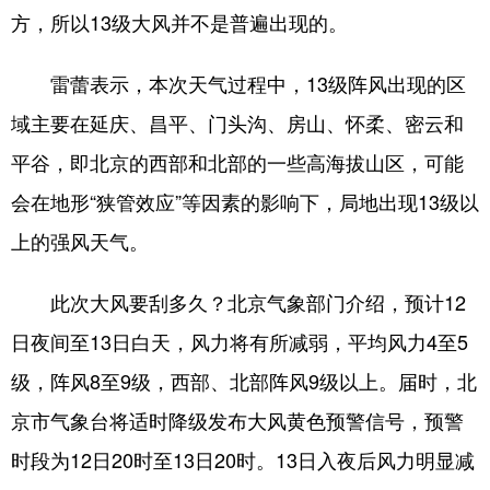
方，所以13级大风并不是普遍出现的。
雷蕾表示，本次天气过程中，13级阵风出现的区
域主要在延庆、昌平、门头沟、房山、怀柔、密云和
平谷，即北京的西部和北部的一些高海拔山区，可能
会在地形“狭管效应”等因素的影响下，局地出现13级以
上的强风天气。
此次大风要刮多久？北京气象部门介绍，预计12
日夜间至13日白天，风力将有所减弱，平均风力4至5
级，阵风8至9级，西部、北部阵风9级以上。届时，北
京市气象台将适时降级发布大风黄色预警信号，预警
时段为12日20时至13日20时。13日入夜后风力明显减