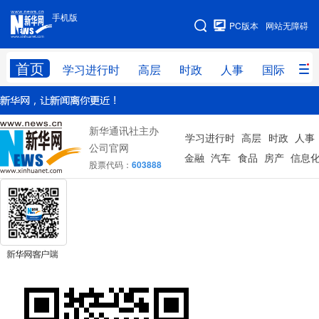
手机版
手机版
PC版本
网站无障碍
网站地图
首页
学习进行时
高层
时政
人事
国际
财
学习进行时
高层
时政
人事
新华通讯社主办
国际
财经
学习进行时
网评
高层
港澳
时政
人事
公司官网
金融
汽车
食品
房产
信息
股票代码：
603888
台湾
思客智库
全球连线
教育
科技
科普
体育
文化
健康
军事
访谈
视频
图片
中央文件
金融
汽车
食品
人居
信息化
乡村振兴
溯源中国
城市
旅游
能源