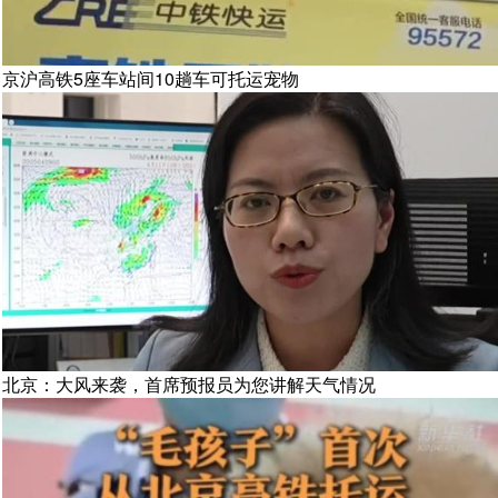
京沪高铁5座车站间10趟车可托运宠物
北京：大风来袭，首席预报员为您讲解天气情况