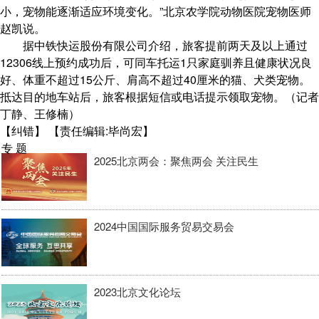
小，宠物能逐渐适应环境变化。”北京农学院动物医院宠物医师
赵凯说。
据中铁快运股份有限公司介绍，旅客提前两天及以上通过
12306线上预约成功后，可同车托运1只家庭驯养且健康状况良
好、体重不超过15公斤、肩高不超过40厘米的猫、犬类宠物。
抵达目的地车站后，旅客根据短信或电话提示领取宠物。（记者
丁静、王修楠）
【纠错】
【责任编辑:毕尚宏】
专 题
2025北京两会：聚焦两会 关注民生
2024中国国际服务贸易交易会
2023北京文化论坛