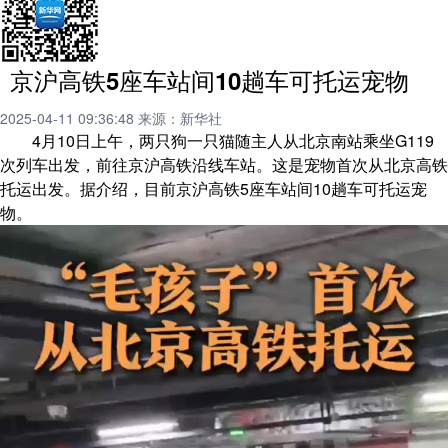
京沪高铁5座车站间10趟车可托运宠物
2025-04-11 09:36:48
来源：新华社
4月10日上午，两只狗一只猫随主人从北京南站乘坐G119
次列车出发，前往京沪高铁沿线车站。这是宠物首次从北京高铁
托运出发。据介绍，目前京沪高铁5座车站间10趟车可托运宠
物。