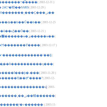
ˮ�������߹��̿���
( 2003-12-31 )
24Сʱ�䱸��SARS
( 2003-12-29 )
8�������˻���Ҫ���ݽ��
��ʥ��һ��Ũ��һ��
( 2003-12-25
��ũ��ҩƷ��Ӧ��
( 2003-12-21 )
�籨������׼������ѡ�˲μ�����ѡ��
(
��Ϻ�������Ⱦ����
( 2003-12-17 )
�󹫱�:�����״�������������ʹ��Ȩ
(
��̲��ձ����������η���
(
�����İ���ƥ�˴���
( 2003-11-20 )
�����Ҵ��Ժ"����"
( 2003-12-
����������������վ
( 2003-
�������������˳��ݽ��輴������
(
������֪ʶ�ⱱ������
( 2003-11-