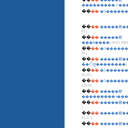
�����籨
���������˴󽫾�
��
��
�󹫱������
��
��
�����籨�
05 )
��
��
�����籨
( 2
��
��
�󹫱�����
03 )
��
��
�����籨�
��Ѽը��������
(
��
��
�󹫱�����
01-29 )
��
��
01-28 )
��
��
�����籨
���������ϡ���
��
��
�����籨��
)
��
��
�����籨��
01-25 )
��
��
�����籨�