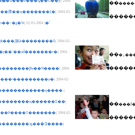
�����籨��׼�ս���ò���վ��Ǵ��ƴ
( 2004-
��
���廪��ҵ�������ξ�
( 2004-03-
�����
( 2004-03-02 )
�󹫱������ƾ��÷�չ�¾ٴ�
�ʣ���Ԫǿ��������ȫ
( 2004-03-
�ɽ��ʽ��ѡΪ�������г�
( 2004-
��
�ٶ���
�����
��������Ƿн��Ч����
( 2004-
����ʵ��������֤�ƶ�
( 2004-02-
��������ִ����ɳ����
(
��������ҵ������Σ��
(
��
���ľ�
���Ϸ����񴫲�������
( 2004-02-
�����
�������ԡ��ܶ�Զ����
(