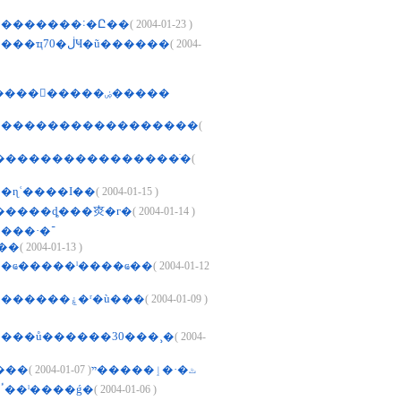
��������˸�Ը��
( 2004-01-23 )
�󹫱���������ҵ70�ڶҸ�ũ������
( 2004-
����ѩ����������������ۻ�����
������������������
(
����������������ֹ�
(
�ɳʿ����I��
( 2004-01-15 )
����ȡ���㶫�г�
( 2004-01-14 )
���·�־
��
( 2004-01-13 )
��ҩ�����ˡ����ҩ��
( 2004-01-12
�󹫱������������ۼ�ʳ�ù���
( 2004-01-09 )
����ů������30���¸�
( 2004-
( 2004-01-07 )
�籨��������ٹ�·�ٳ�����ײ
�󹫱������ٴ��ˡ����ǵ�
( 2004-01-06 )