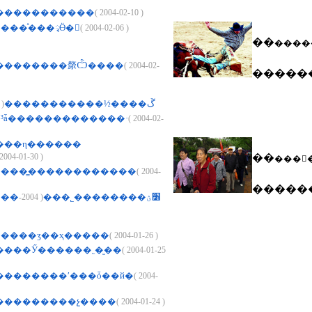
������������
( 2004-02-10 )
���ͣ���ྭӪ�
( 2004-02-06 )
��
����
��������漦Ѽ����
( 2004-02-
�����
004-02-04 )
���й����ڱ����½�����������
�³ǡ�������������·
( 2004-02-
���η������
 2004-01-30 )
��
���񽡲
����̳������������
( 2004-
�����
( 2004-
�󹫱��������׶ؽ��������˾���
����ӡ��ҳ�����
( 2004-01-26 )
���Ӳ������˿�̫��
( 2004-01-25
�������ʹ���ȱ��й�
( 2004-
���������չ����
( 2004-01-24 )