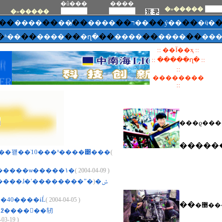
�û���
����
�»�����
�»�����
��
��
��
��
��
��
����
��̸
����
ר��
ý��
�ӵ�
�
��
��
��
��
��
ʱ��
����
�ղ�
����
����
��
:: ��Ϊ��ҳ ::
:: �����ղ� ::
::
��������
::
���ϱ���
�����
��꽫��ֹ10���ʱ����͹���
(
�����籨������ѡ�����١�
( 2004-04-09 )
(
��Ͽʱ��������ɺ�ʹ��������ˮ�ݽ�
�40����ɨĹ
( 2004-04-05 )
��
�޳�
߶����򳡽��轫
-03-19 )