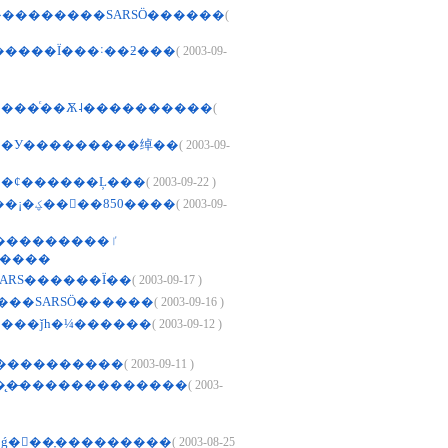
��������SARSӦ������
(
������Ϊ���˸��ƻ���
( 2003-09-
����ͨ��Ѫ˨����������
(
��У���������绰��
( 2003-09-
��ȼ������Ļ���
( 2003-09-22 )
�󹫱�:������¡�ؼ����850����
( 2003-09-
ٵ�����
����
SARS������Ϊ��
( 2003-09-17 )
����SARSӦ������
( 2003-09-16 )
����ǰһ�¼������
( 2003-09-12 )
����������
( 2003-09-11 )
̨�̵�������������
( 2003-
�ǵ�󱱾��ָ���������
( 2003-08-25