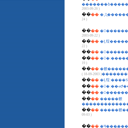
�������ձ�����
2003-09-26 )
��
��
�¸绪̫����
24 )
��
��
�󹫱�����
2003-09-22 )
��
��
�Ļ㱨����
22 )
��
��
�󹫱�����
��
��
19 )
��
��
�籨���������
( 2003-09-18 )
�������
��
��
�Ļ㱨:����
��
��
�󹫱�:��ҽԺ
��
��
�󹫱�����
��
��
�����籨
������������
��
��
�����籨��
09-03 )
��
��
֥�Ҹ���̳��