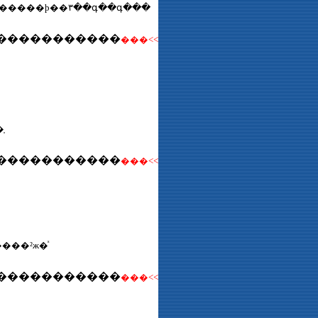
���������ϸ��٣��գ��գ���
�����������
���<<
֤
�����������
���<<
���²ж�ͯ
�����������
���<<