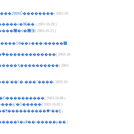
���2006Ů��������
( 2003-10-
�����ͼ�鳩��
( 2003-10-28 )
�����������޸�ס�޹涨
( 2003-10-23 )
(
�������ձ����󶼻ᱣ��ǣ���׶�����
��֮�������������
( 2003-10-
�����Ҳ����������
( 2003-
��ʹ��"�˵���"����
( 2003-10-
�Ӧ����������
( 2003-10-08 )
����ɳ˹�󿵸�����
( 2003-10-02 )
�¶��������ַ���֪ʶ��Ȩ
(
����¥�и߶��г�����ƿ��
(