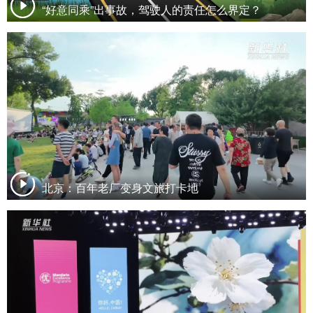
“好意同乘”出事故，驾驶人的责任怎么界定？
北京：百年老厂变身文旅打卡地