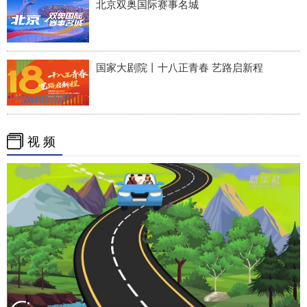
北京双奥国际赛事名城
国家大剧院丨十八正青春 艺路启新程
视 频