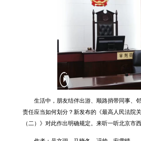
生活中，朋友结伴出游、顺路捎带同事、邻里
责任应当如何划分？新发布的《最高人民法院
（二）》对此作出明确规定。来听一听北京市
作者：吴文诩、马晓冬、冯帅、安雪晴