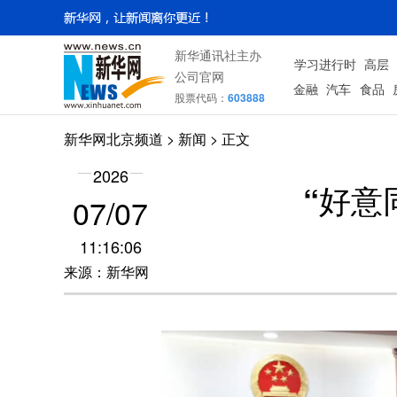
新华通讯社主办
学习进行时
高层
公司官网
金融
汽车
食品
股票代码：
603888
新华网北京频道
>
新闻
> 正文
2026
“好意
07/07
11:16:06
来源：新华网