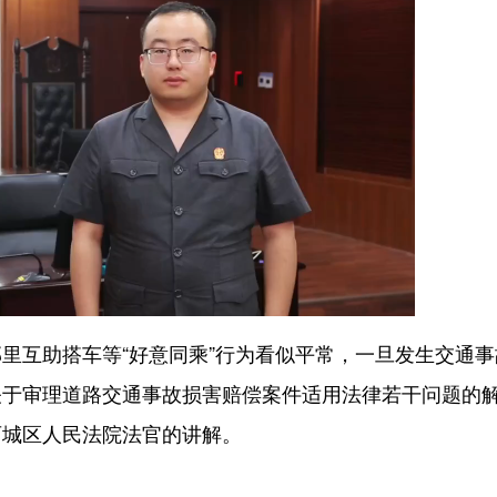
互助搭车等“好意同乘”行为看似平常，一旦发生交通事
关于审理道路交通事故损害赔偿案件适用法律若干问题的
西城区人民法院法官的讲解。