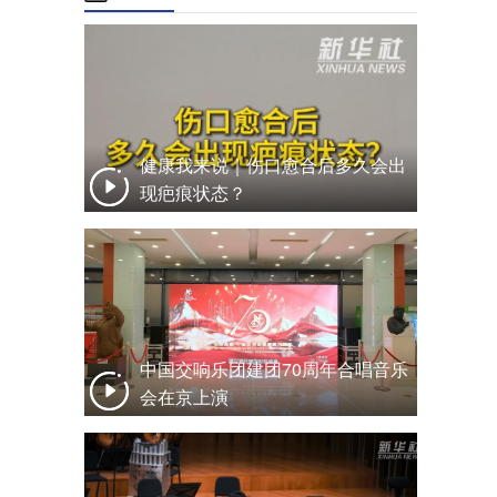
健康我来说｜伤口愈合后多久会出
现疤痕状态？
中国交响乐团建团70周年合唱音乐
会在京上演