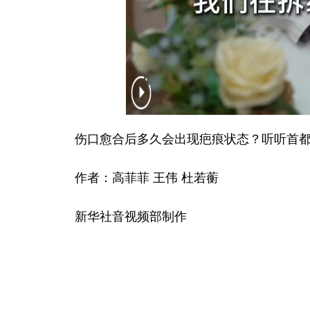
伤口愈合后多久会出现疤痕状态？听听首都
作者：高菲菲 王伟 杜若蘅
新华社音视频部制作