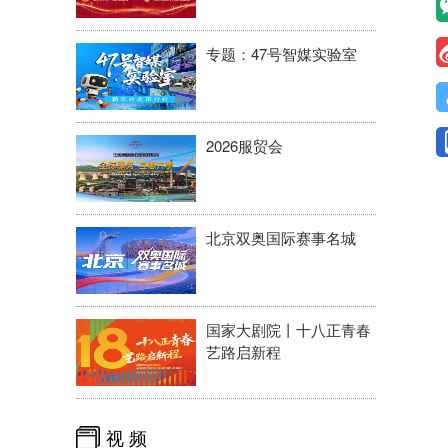
专题：47号智媒实验室
2026服贸会
北京双奥国际赛事名城
国家大剧院丨十八正青春
艺路启新程
视 频