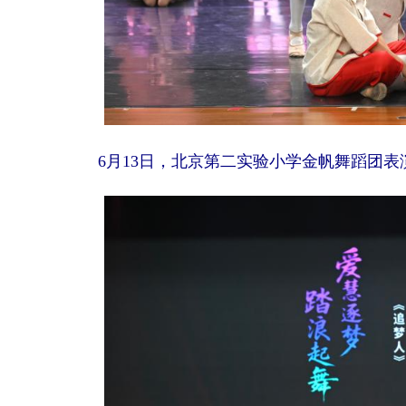
6月13日，北京第二实验小学金帆舞蹈团表