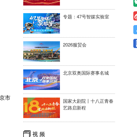
专题：47号智媒实验室
2026服贸会
北京双奥国际赛事名城
京市
国家大剧院丨十八正青春
艺路启新程
视 频