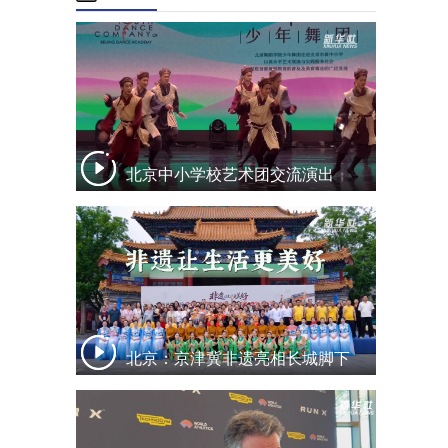
北京中小学校艺术团交流演出
北京：京津冀非遗亮相长城脚下