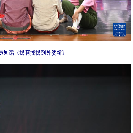
演舞蹈《摇啊摇摇到外婆桥》。