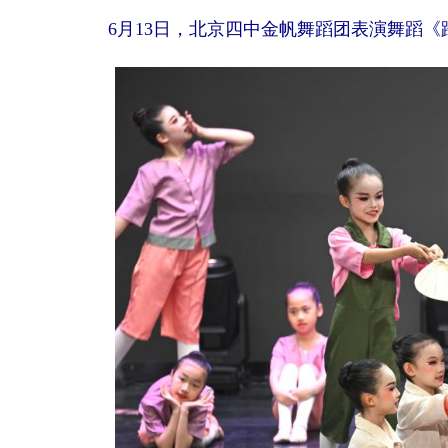
6月13日，北京四中金帆舞蹈团表演舞蹈《