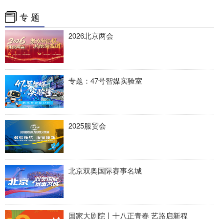
专 题
2026北京两会
专题：47号智媒实验室
2025服贸会
北京双奥国际赛事名城
国家大剧院丨十八正青春 艺路启新程