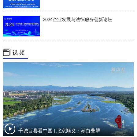
2024企业发展与法律服务创新论坛
视 频
千城百县看中国 | 北京顺义：潮白叠翠