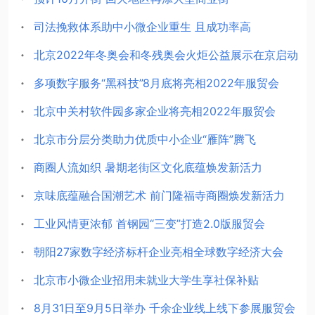
司法挽救体系助中小微企业重生 且成功率高
北京2022年冬奥会和冬残奥会火炬公益展示在京启动
多项数字服务“黑科技”8月底将亮相2022年服贸会
北京中关村软件园多家企业将亮相2022年服贸会
北京市分层分类助力优质中小企业“雁阵”腾飞
商圈人流如织 暑期老街区文化底蕴焕发新活力
京味底蕴融合国潮艺术 前门隆福寺商圈焕发新活力
工业风情更浓郁 首钢园“三变”打造2.0版服贸会
朝阳27家数字经济标杆企业亮相全球数字经济大会
北京市小微企业招用未就业大学生享社保补贴
8月31日至9月5日举办 千余企业线上线下参展服贸会