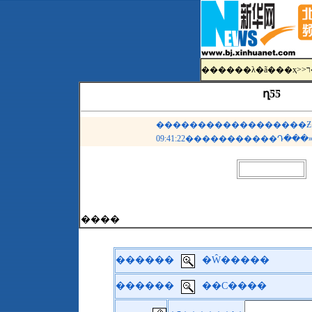
������λ�ã�
��ҳ
>>
ղƼƼ
������������������Ƶ�� �
09:41:22�����������Դ��
����
������
�Ŵ�����
������
��С����