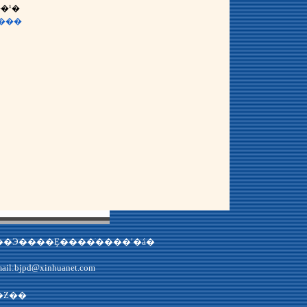
�¹�
�»�ͨѶ���Ȩ���У�δ��Э����Ȩ����ֹ����ʹ�á�
��E-mail:bjpd@xinhuanet.com
�Ƶ��