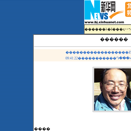
������λ�ã�
��ҳ
>>
������
������������������Ƶ�� �
09:41:22�����������Դ��
����