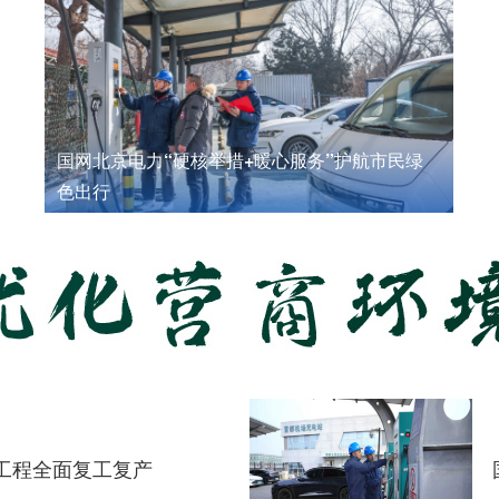
国网北京电力“硬核举措+暖心服务”护航市民绿
色出行
工程全面复工复产