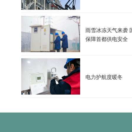
雨雪冰冻天气来袭 
保障首都供电安全
电力护航度暖冬