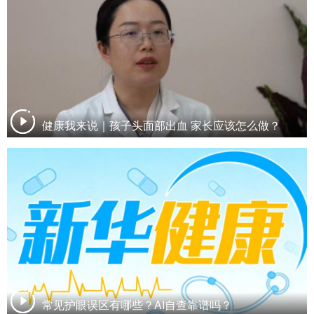
健康我来说｜孩子头面部出血 家长应该怎么做？
常见护眼误区有哪些？AI自查靠谱吗？