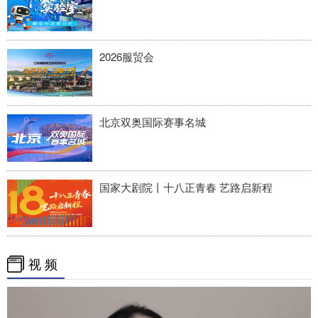
2026服贸会
北京双奥国际赛事名城
国家大剧院丨十八正青春 艺路启新程
视 频