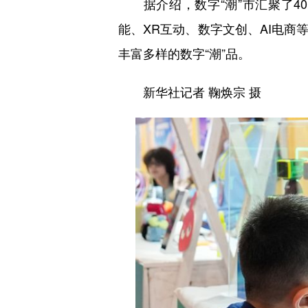
据介绍，数字“潮”市汇聚了40
能、XR互动、数字文创、AI电商
丰富多样的数字“潮”品。
新华社记者 鞠焕宗 摄