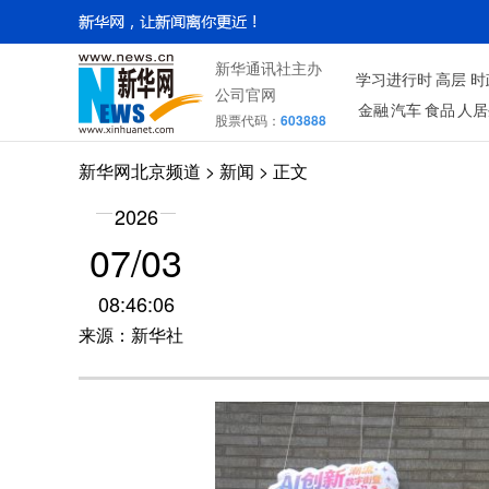
新华通讯社主办
学习进行时
高层
时
公司官网
金融
汽车
食品
人居
股票代码：
603888
新华网北京频道
>
新闻
> 正文
2026
07/03
08:46:06
来源：新华社