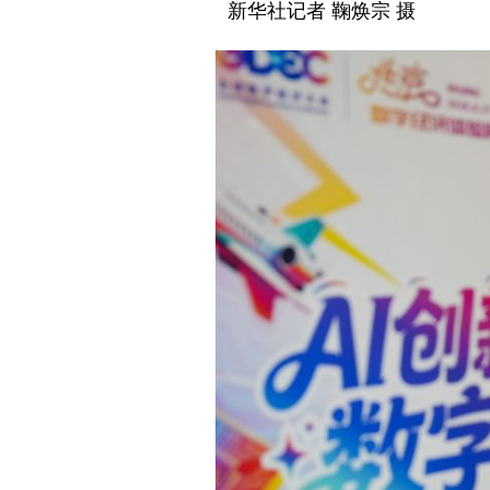
新华社记者 鞠焕宗 摄