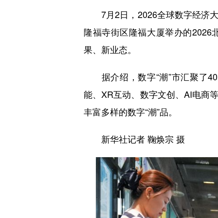
7月2日，2026全球数字经济大
隆福寺街区隆福大厦举办的202
果、新业态。
据介绍，数字“潮”市汇聚了40
能、XR互动、数字文创、AI电商
丰富多样的数字“潮”品。
新华社记者 鞠焕宗 摄