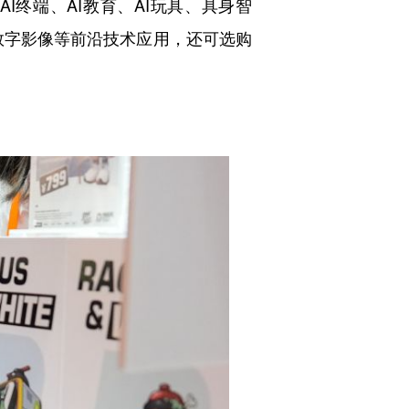
终端、AI教育、AI玩具、具身智
、数字影像等前沿技术应用，还可选购