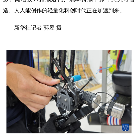
造、人人能创作的轻量化科创时代正在加速到来。
新华社记者 郭昱 摄