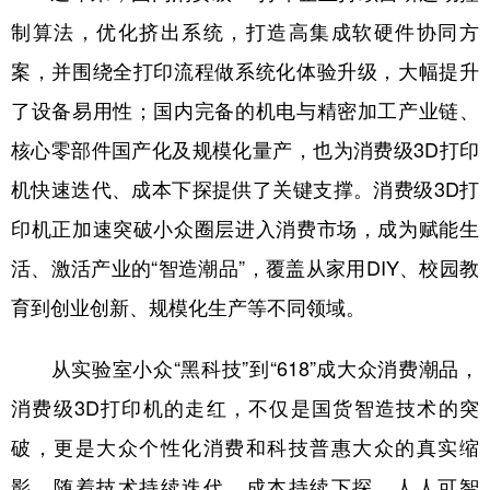
制算法，优化挤出系统，打造高集成软硬件协同方
案，并围绕全打印流程做系统化体验升级，大幅提升
了设备易用性；国内完备的机电与精密加工产业链、
核心零部件国产化及规模化量产，也为消费级3D打印
机快速迭代、成本下探提供了关键支撑。消费级3D打
印机正加速突破小众圈层进入消费市场，成为赋能生
活、激活产业的“智造潮品”，覆盖从家用DIY、校园教
育到创业创新、规模化生产等不同领域。
从实验室小众“黑科技”到“618”成大众消费潮品，
消费级3D打印机的走红，不仅是国货智造技术的突
破，更是大众个性化消费和科技普惠大众的真实缩
影。随着技术持续迭代、成本持续下探，人人可智