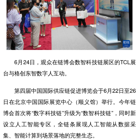
6月24日，观众在链博会数智科技链展区的TCL展
台与格创东智数字人互动。
第四届中国国际供应链促进博览会于6月22日至26
日在北京中国国际展览中心（顺义馆）举行。今年链
博会首次将“数字科技链”升级为“数智科技链”，同时新
设立人工智能专区，全链条展现人工智能从数据采
集、智能计算到场景落地的完整生态。