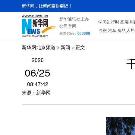
新华通讯社主办
学习进行时
高层
时
公司官网
金融
汽车
食品
人居
股票代码：
603888
新华网北京频道
>
新闻
> 正文
2026
06/25
08:47:42
来源：新华网