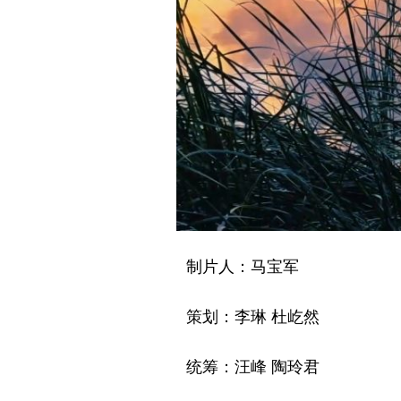
制片人：马宝军
策划：李琳 杜屹然
统筹：汪峰 陶玲君