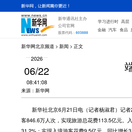
新华通讯社主办
学习进行时
高层
公司官网
金融
汽车
食品
股票代码：
603888
新华网北京频道
>
新闻
> 正文
2026
06/22
08:41:08
来源：新华网
新华社北京6月21日电（记者杨淑君）记者
客846.6万人次，实现旅游总花费113.5亿
31.2%；实现入境游客花费9.5亿元，同比增长31