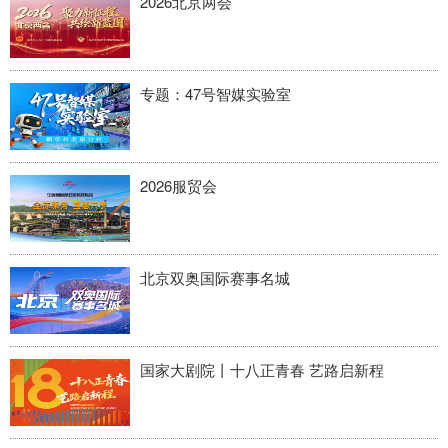
2026北京两会
专题：47号智媒实验室
2026服贸会
北京双奥国际赛事名城
国家大剧院丨十八正青春 艺路启新程