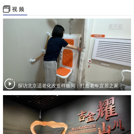
视 频
探访北京适老化改造样板间：打造老年宜居之家