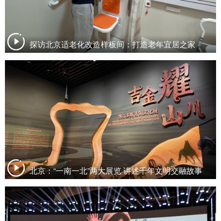
探访北京适老化改造样板间：打造老年宜居之家
北京：“一南一北”两大展览 讲述千年文明交融故事