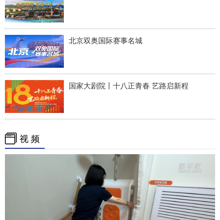
北京双奥国际赛事名城
国家大剧院丨十八正青春 艺路启新程
视 频