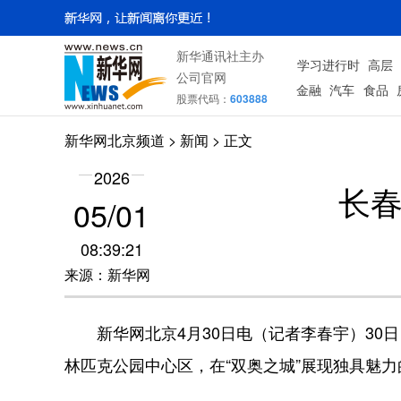
新华通讯社主办
学习进行时
高层
公司官网
金融
汽车
食品
股票代码：
603888
新华网北京频道
>
新闻
> 正文
2026
长
05/01
08:39:21
来源：新华网
新华网北京4月30日电（记者李春宇）30
林匹克公园中心区，在“双奥之城”展现独具魅