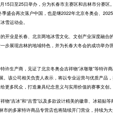
月15日至25日举办，分为长春市主赛区和吉林市分赛区
冬季盛会再次落户中国，也是继2022年北京冬奥会、202
际冰雪运动会。
开业是长春、北京两地冰雪文化、文创产业深度融合
进一步展现吉林的地域特色，并为长春大冬会的成功举办
许生产商，见证了北京冬奥会吉祥物“冰墩墩”等特许商
发展。该公司相关负责人表示，将以专业运营与优质产品，
递给更多民众，打造兼具纪念意义与实用价值的赛事文创
“吉冰”和“吉雪”以及多款设计精美的徽章、冰箱贴等
吉林市的多家特许商品专营店也将陆续开门营业，持续为大