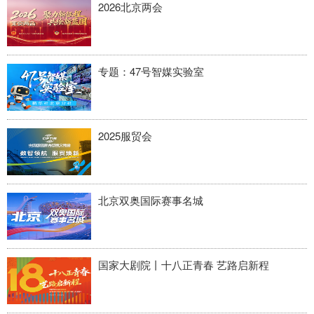
2026北京两会
专题：47号智媒实验室
2025服贸会
北京双奥国际赛事名城
国家大剧院丨十八正青春 艺路启新程