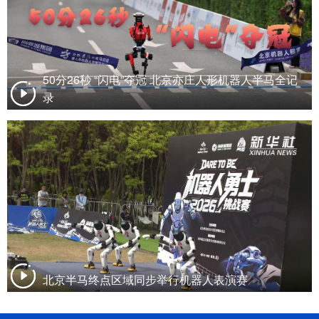
50分26秒 “闪电”夺冠 北京亦庄人形机器人半马全记
录
北京半马终点区域同步举行机器人表演赛