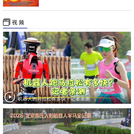
视 频
机器人跑马拉松有多快？记者亲测