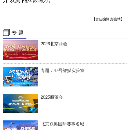
【责任编辑:彭嘉靖】
专 题
2026北京两会
专题：47号智媒实验室
2025服贸会
北京双奥国际赛事名城