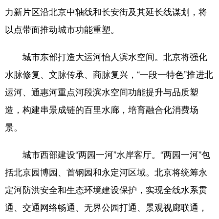
力新片区沿北京中轴线和长安街及其延长线谋划，将
会展
彩票
娱乐
时尚
以点带面推动城市功能重塑。
悦读
公益
书画
一带一路
城市东部打造大运河怡人滨水空间。北京将强化
亚太网
上市公司
投教基地
水脉修复、文脉传承、商脉复兴，“一段一特色”推进北
运河、通惠河重点河段滨水空间功能提升与品质塑
地方频道
造，构建串景成链的百里水廊，培育融合化消费场
北京
天津
河北
山西
景。
辽宁
吉林
上海
江苏
城市西部建设“两园一河”水岸客厅。“两园一河”包
浙江
安徽
福建
江西
括北京园博园、首钢园和永定河区域。北京将统筹永
山东
河南
湖北
湖南
定河防洪安全和生态环境建设保护，实现全线水系贯
广东
广西
海南
重庆
通、交通网络畅通、无界公园打通、景观视廊联通，