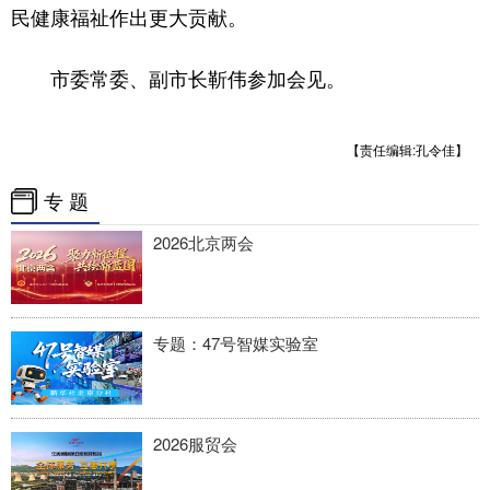
民健康福祉作出更大贡献。
市委常委、副市长靳伟参加会见。
【责任编辑:孔令佳】
专 题
2026北京两会
专题：47号智媒实验室
2026服贸会