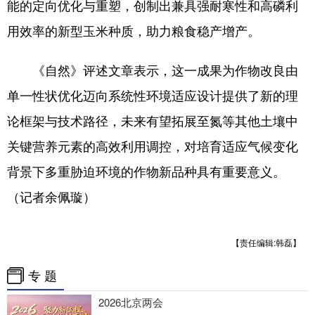
能的定向优化与重塑，创制出兼具强耐寒性和高磷利
用效率的新型玉米种质，助力粮食稳产增产。
《自然》评述文章表示，这一成果为作物改良由
单一性状优化迈向系统性环境适应设计提供了新的理
论框架与技术路径，未来有望拓展至氮等其他土壤中
关键营养元素的高效利用调控，对培育适应气候变化
背景下多重胁迫环境的作物新品种具有重要意义。
（记者余佩璇）
【责任编辑:韩磊】
专 题
2026北京两会