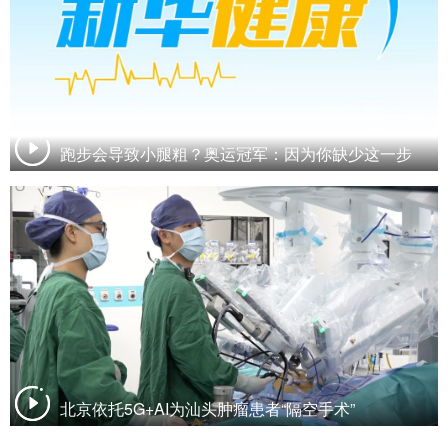
跑步会导致小腿粗？奥运冠军：因为你缺少这一步
北京依托5G+AI为汕头肿瘤患者“隔空手术”