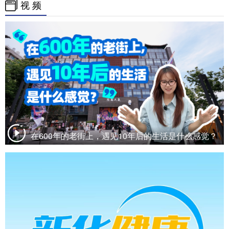
视 频
在600年的老街上，遇见10年后的生活是什么感觉？