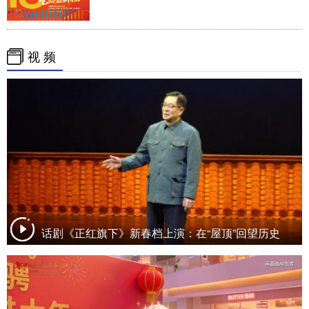
视 频
话剧《正红旗下》新春档上演：在“屋顶”回望历史