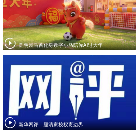
圆明园马首化身数字小马陪你AI过大年
新华网评：厘清家校权责边界