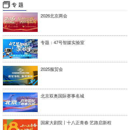
专 题
2026北京两会
专题：47号智媒实验室
2025服贸会
北京双奥国际赛事名城
国家大剧院丨十八正青春 艺路启新程