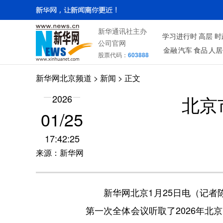
新华通讯社主办
学习进行时
高层
时
公司官网
金融
汽车
食品
人居
股票代码：
603888
新华网北京频道
>
新闻
> 正文
北京
2026
01/25
17:42:25
来源：新华网
新华网北京1月25日电（记者陈
第一次全体会议听取了2026年