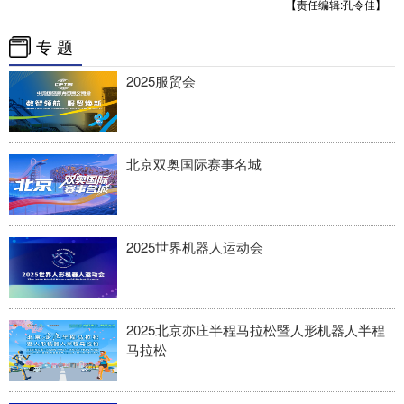
【责任编辑:孔令佳】
专 题
2025服贸会
北京双奥国际赛事名城
2025世界机器人运动会
2025北京亦庄半程马拉松暨人形机器人半程
马拉松