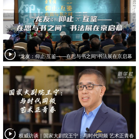
“龙友：仰止·互鉴——在思与书之间”书法展在京启幕
权威访谈｜国家大剧院王宁：与时代同频 艺术正青春