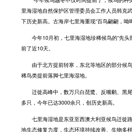
里海湿地自然保护区管理委员会工作人员韩克武
下历史新高。古海岸七里海重现“百鸟翩翩，呦
今年10月初，七里海湿地珍稀候鸟的“先头部
前了近10天。
由于北方提前转寒，东北等地区的部分候鸟栖
稀鸟类提前落脚七里海湿地。
迁徙高峰中，数万只白琵鹭、反嘴鹬、黑尾塍鹬
多只，今年已达3000余只，创历史新高。
七里海湿地是东亚至西澳大利亚候鸟迁徙路线
地生态修复力度，生态环境持续改善、生物多