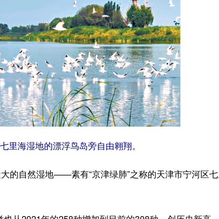
七里海湿地的漂浮鸟岛旁自由翱翔。
的自然湿地——素有“京津绿肺”之称的天津市宁河区七
2021年的258种增加到目前的308种，创历史新高。