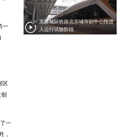
京唐城际铁路北京城市副中心段进
第一
入运行试验阶段
如
河区
文创
种了一
月，