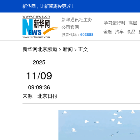
新华通讯社主办
学习进行时
高层
公司官网
金融
汽车
食品
股票代码：
603888
新华网北京频道
>
新闻
> 正文
2025
11/09
09:09:36
来源：北京日报