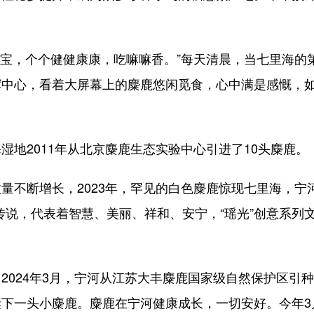
宝，个个健健康康，吃嘛嘛香。”每天清晨，当七里海的
挥中心，看着大屏幕上的麋鹿悠闲觅食，心中满是感慨，
2011年从北京麋鹿生态实验中心引进了10头麋鹿。
不断增长，2023年，罕见的白色麋鹿惊现七里海，宁
的传说，代表着智慧、美丽、祥和、安宁，“瑶光”创意系列
024年3月，宁河从江苏大丰麋鹿国家级自然保护区引
下一头小麋鹿。麋鹿在宁河健康成长，一切安好。今年3