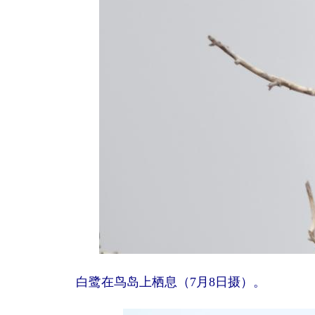
白鹭在鸟岛上栖息（7月8日摄）。