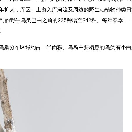
逐年扩大，库区、上游入库河流及周边的野生动植物种类日
到的野生鸟类已由之前的235种增至242种。每年春季，
代。
鸟巢分布区域约占一半面积。鸟岛主要栖息的鸟类有小白