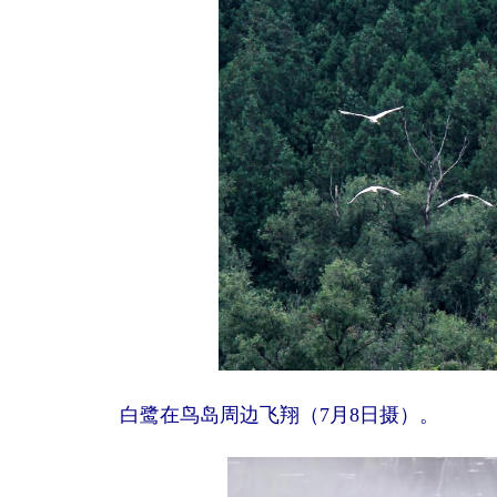
白鹭在鸟岛周边飞翔（7月8日摄）。