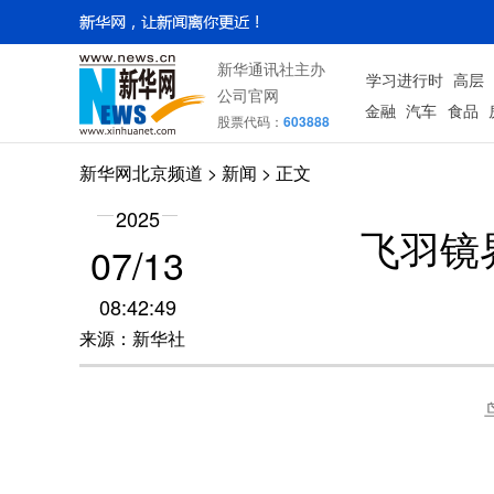
新华通讯社主办
学习进行时
高层
公司官网
金融
汽车
食品
股票代码：
603888
新华网北京频道
>
新闻
> 正文
2025
飞羽镜
07/13
08:42:49
来源：新华社