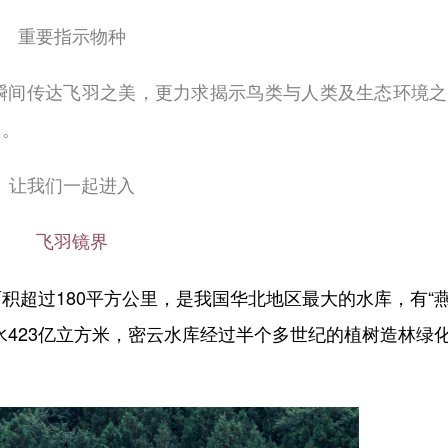
重要指示物种
瞬间传达飞羽之美，更力求揭示鸟类与人类及生态环境之
园。
让我们一起进入
飞羽镜界
超过180平方公里，是我国华北地区最大的水库，有“
水423亿立方米，密云水库经过半个多世纪的植树造林绿