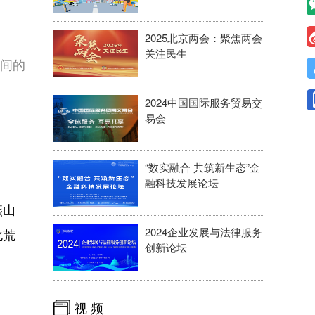
2025北京两会：聚焦两会
关注民生
间的
2024中国国际服务贸易交
易会
“数实融合 共筑新生态”金
融科技发展论坛
燕山
2024企业发展与法律服务
化荒
创新论坛
视 频