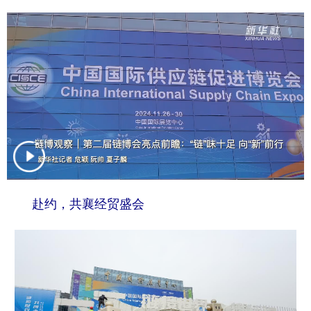
赴约，共襄经贸盛会