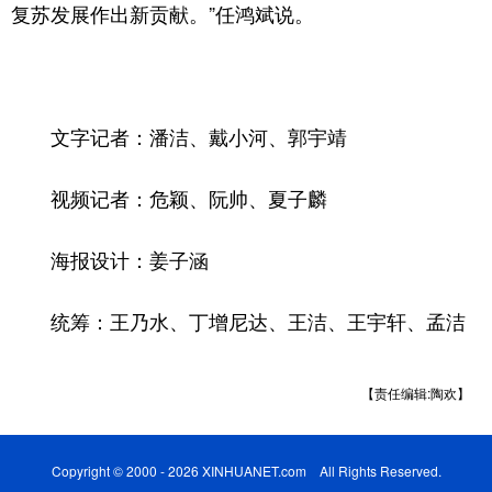
复苏发展作出新贡献。”任鸿斌说。
文字记者：潘洁、戴小河、郭宇靖
视频记者：危颖、阮帅、夏子麟
海报设计：姜子涵
统筹：王乃水、丁增尼达、王洁、王宇轩、孟洁
【责任编辑:陶欢】
Copyright © 2000 - 2026 XINHUANET.com All Rights Reserved.