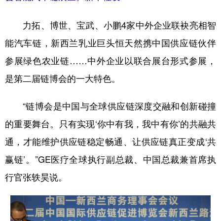
力拓、博世、宝武、小鹏4家中外企业联袂亮相智
能汽车链，新西兰乳业巨头恒天然携中国供应链伙伴
参展绿色农业链……中外企业以联合展台形式参展，
是第二届链博会的一大特色。
“链博会是中国与全球供应链深度交融和创新碰撞
的重要舞台。只有实现‘你中有我，我中有你’的共融共
通，才能维护供应链稳定畅通、让供应链真正变成‘共
赢链’。”GE医疗全球执行副总裁、中国总裁兼首席执
行官张轶昊说。