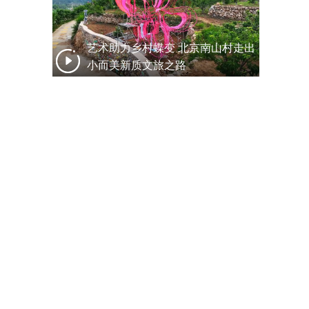
艺术助力乡村蝶变 北京南山村走出
小而美新质文旅之路