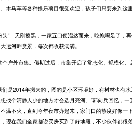
影、木马车等各种娱乐项目很受欢迎，孩子们只要来到这
头”。天刚擦黑，一家五口便溜达而来，吃饱喝足了，再
到大运河畔赏景，每次都收获满满。
这个户外市集。假期过后，市集开启了常态化、规模化、
是2014年搬来的，图的是小区环境好，有树林也有水
想找个清静人少的地方才会选月亮河。”郭向兵回忆，一
是不温不火，直到今年夜市办起来，家门口的热度好像一
方便，现在我们全家都说买房买到了好地段，不少伙伴都很