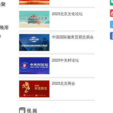
会聚
2023北京文化论坛
晚渐
华
中国国际服务贸易交易会
2023中关村论坛
2023北京两会
视 频