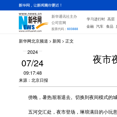
新华通讯社主办
学习进行时
高层
公司官网
金融
汽车
食品
股票代码：
603888
新华网北京频道
>
新闻
> 正文
2024
夜市
07/24
09:17:48
来源：北京日报
傍晚，暑热渐渐退去。切换到夜间模式的城
五河交汇处，夜市登场，琳琅满目的小玩意