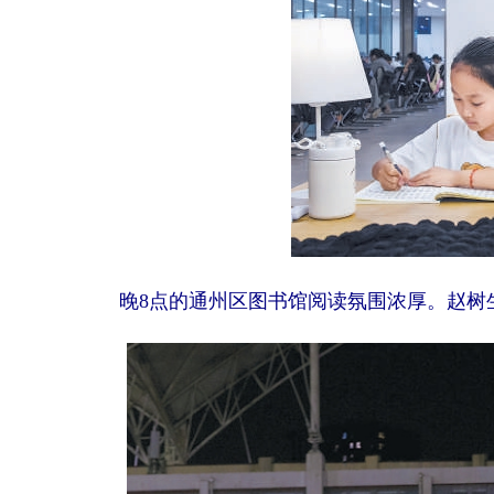
晚8点的通州区图书馆阅读氛围浓厚。赵树生